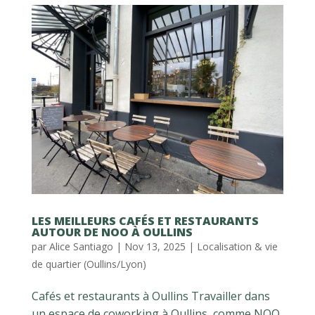
LES MEILLEURS CAFÉS ET RESTAURANTS
AUTOUR DE NOO À OULLINS
par
Alice Santiago
|
Nov 13, 2025
|
Localisation & vie
de quartier (Oullins/Lyon)
Cafés et restaurants à Oullins Travailler dans
un espace de coworking à Oullins, comme NOO,