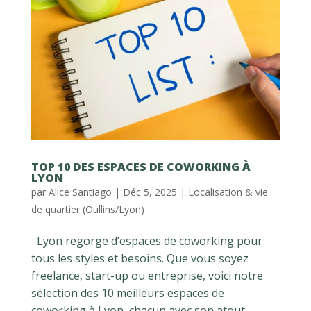
TOP 10 DES ESPACES DE COWORKING À
LYON
par
Alice Santiago
|
Déc 5, 2025
|
Localisation & vie
de quartier (Oullins/Lyon)
Lyon regorge d’espaces de coworking pour
tous les styles et besoins. Que vous soyez
freelance, start-up ou entreprise, voici notre
sélection des 10 meilleurs espaces de
coworking à Lyon, chacun avec son atout