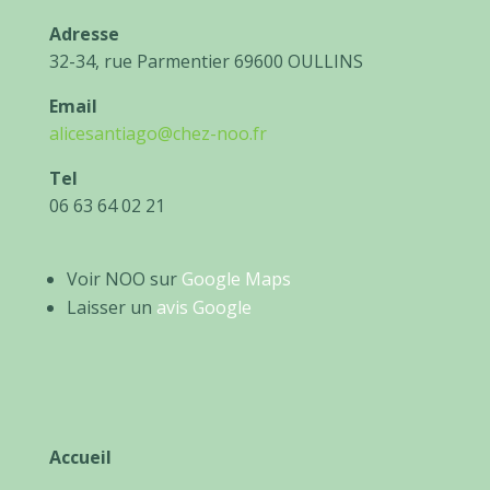
Adresse
32-34, rue Parmentier 69600 OULLINS
Email
alicesantiago@chez-noo.fr
Tel
06 63 64 02 21
Voir NOO sur
Google Maps
Laisser un
avis Google
Accueil