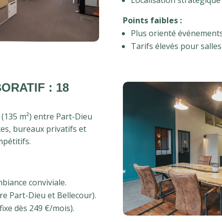
Localisation stratégique
Points faibles :
Plus orienté événements
Tarifs élevés pour salles
ORATIF : 18
 (135 m²) entre Part-Dieu
xes, bureaux privatifs et
pétitifs.
mbiance conviviale.
re Part-Dieu et Bellecour).
fixe dès 249 €/mois).