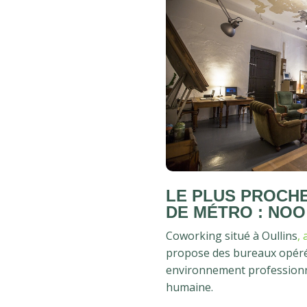
LE PLUS PROCH
DE MÉTRO : NOO
Coworking situé à Oullins
,
propose des bureaux opéré
environnement professionnel
humaine.