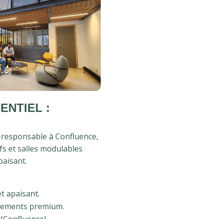
ENTIEL :
o-responsable à Confluence,
s et salles modulables
paisant.
t apaisant.
ipements premium.