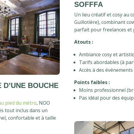
SOFFFA
Un lieu créatif et cosy au
Guillotière), combinant cow
parfait pour freelances et 
Atouts :
Ambiance cosy et artisti
Tarifs abordables (à part
Accès à des événements c
Points faibles :
E D’UNE BOUCHE
Moins professionnel (br
Pas idéal pour des équip
 au pied du métro
, NOO
s tout inclus dans un
, confortable et à taille