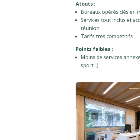
Atouts :
Bureaux opérés clés en m
Services tout inclus et acc
réunion
Tarifs très compétitifs
Points faibles :
Moins de services annexes
sport…)