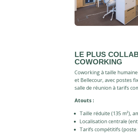
LE PLUS COLLAB
COWORKING
Coworking à taille humaine
et Bellecour, avec postes fi
salle de réunion à tarifs com
Atouts :
Taille réduite (135 m²), a
Localisation centrale (ent
Tarifs compétitifs (poste 