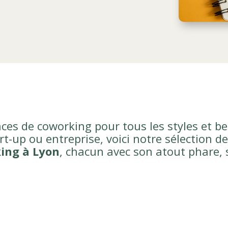
ces de coworking pour tous les styles et b
rt-up ou entreprise, voici notre sélection d
ing à Lyon
, chacun avec son atout phare, s