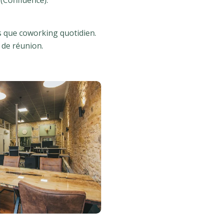
 (Confluence).
 que coworking quotidien.
 de réunion.