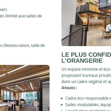
ain.
ès illimité aux salles de
 (Restauration, salle de
LE PLUS CONFID
L’ORANGERIE
Un espace intimiste et éc
proposant bureaux privatif
dans un cadre végétal et a
Atouts :
Cadre éco-responsable e
Salles modulables, équ