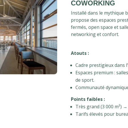
COWORKING
Installé dans le mythique 
propose des espaces prest
fermés, open space et sall
networking et confort.
Atouts :
Cadre prestigieux dans l
Espaces premium : salles
de sport.
Communauté dynamique 
Points faibles :
Très grand (3 000 m²) → 
Tarifs élevés pour bure