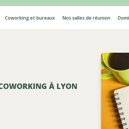
Coworking et bureaux
Nos salles de réunion
Domic
E COWORKING À LYON