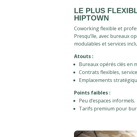
LE PLUS FLEXIB
HIPTOWN
Coworking flexible et profe
Presqu’île, avec bureaux op
modulables et services inclu
Atouts :
Bureaux opérés clés en m
Contrats flexibles, service
Emplacements stratégiques
Points faibles :
Peu d’espaces informels.
Tarifs premium pour bure