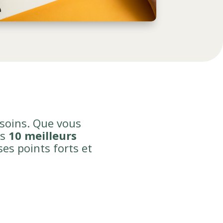
esoins. Que vous
es
10 meilleurs
es points forts et