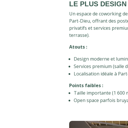
LE PLUS DESIGN
Un espace de coworking desi
Part-Dieu, offrant des pos
privatifs et services premiu
terrasse).
Atouts :
Design moderne et lumin
Services premium (salle de
Localisation idéale à Part
Points faibles :
Taille importante (1 600 
Open space parfois bruya