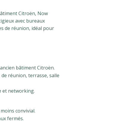
bâtiment Citroën, Now
igieux avec bureaux
es de réunion, idéal pour
’ancien bâtiment Citroën.
 de réunion, terrasse, salle
et networking.
moins convivial.
aux fermés.