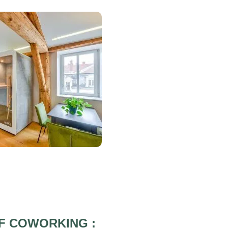
IF COWORKING :