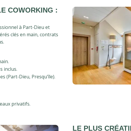
LE COWORKING :
ssionnel à Part-Dieu et
érés clés en main, contrats
s.
ain.
s inclus.
 (Part-Dieu, Presqu’île).
aux privatifs.
LE PLUS CRÉAT