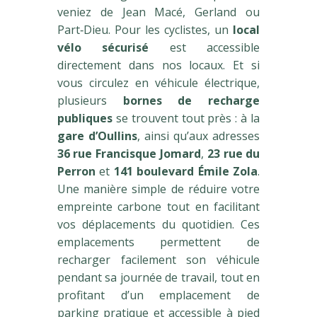
veniez de Jean Macé, Gerland ou
Part‑Dieu. Pour les cyclistes, un
local
vélo sécurisé
est accessible
directement dans nos locaux. Et si
vous circulez en véhicule électrique,
plusieurs
bornes de recharge
publiques
se trouvent tout près : à la
gare d’Oullins
, ainsi qu’aux adresses
36 rue Francisque Jomard
,
23 rue du
Perron
et
141 boulevard Émile Zola
.
Une manière simple de réduire votre
empreinte carbone tout en facilitant
vos déplacements du quotidien. Ces
emplacements permettent de
recharger facilement son véhicule
pendant sa journée de travail, tout en
profitant d’un emplacement de
parking pratique et accessible à pied