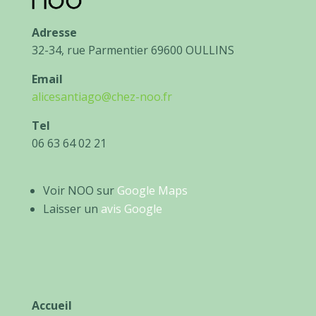
Adresse
32-34, rue Parmentier 69600 OULLINS
Email
alicesantiago@chez-noo.fr
Tel
06 63 64 02 21
Voir NOO sur
Google Maps
Laisser un
avis Google
Accueil