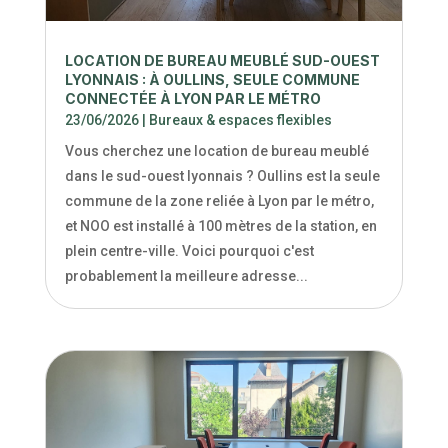
LOCATION DE BUREAU MEUBLÉ SUD-OUEST
LYONNAIS : À OULLINS, SEULE COMMUNE
CONNECTÉE À LYON PAR LE MÉTRO
23/06/2026
|
Bureaux & espaces flexibles
Vous cherchez une location de bureau meublé
dans le sud-ouest lyonnais ? Oullins est la seule
commune de la zone reliée à Lyon par le métro,
et NOO est installé à 100 mètres de la station, en
plein centre-ville. Voici pourquoi c'est
probablement la meilleure adresse...