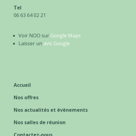
Tel
06 63 64 02 21
Voir NOO sur
Google Maps
Laisser un
avis Google
Accueil
Nos offres
Nos actualités et évènements
Nos salles de réunion
Contactez-nous