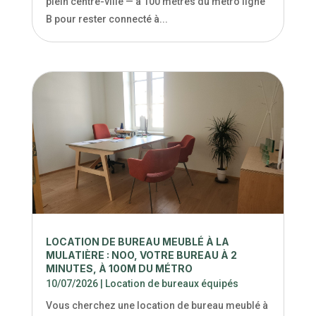
plein centre-ville — à 100 mètres du métro ligne
B pour rester connecté à...
LOCATION DE BUREAU MEUBLÉ À LA
MULATIÈRE : NOO, VOTRE BUREAU À 2
MINUTES, À 100M DU MÉTRO
10/07/2026
|
Location de bureaux équipés
Vous cherchez une location de bureau meublé à