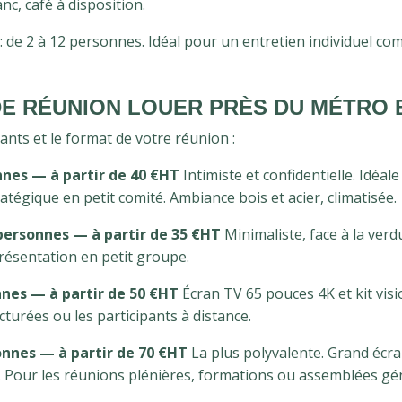
nc, café à disposition.
: de 2 à 12 personnes. Idéal pour un entretien individuel c
E RÉUNION LOUER PRÈS DU MÉTRO 
ants et le format de votre réunion :
onnes — à partir de 40 €HT
Intimiste et confidentielle. Idéal
atégique en petit comité. Ambiance bois et acier, climatisée.
personnes — à partir de 35 €HT
Minimaliste, face à la verd
résentation en petit groupe.
nnes — à partir de 50 €HT
Écran TV 65 pouces 4K et kit visi
cturées ou les participants à distance.
onnes — à partir de 70 €HT
La plus polyvalente. Grand écran
n. Pour les réunions plénières, formations ou assemblées gé