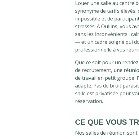
Louer une salle au centre d
synonyme de tarifs élevés,
impossible et de participant
stressés. À Oullins, vous a
sans les inconvénients : cal
— et un cadre soigné qui 
professionnelle à vos réuni
Que ce soit pour un rendez-
de recrutement, une réunio
de travail en petit groupe,
adapté. Pas de bruit parasit
salle est privatisée pour v
réservation.
CE QUE VOUS T
Nos salles de réunion sont 