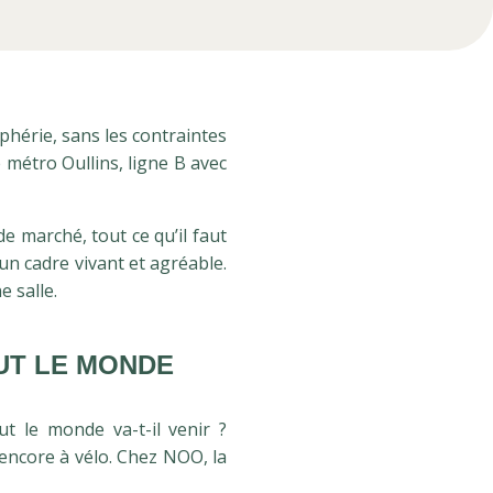
phérie, sans les contraintes
 métro Oullins, ligne B avec
e marché, tout ce qu’il faut
un cadre vivant et agréable.
e salle.
OUT LE MONDE
t le monde va-t-il venir ?
 encore à vélo. Chez NOO, la