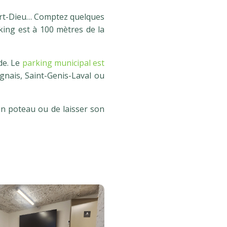
Part-Dieu… Comptez quelques
king est à 100 mètres de la
de. Le
parking municipal est
gnais, Saint-Genis-Laval ou
un poteau ou de laisser son