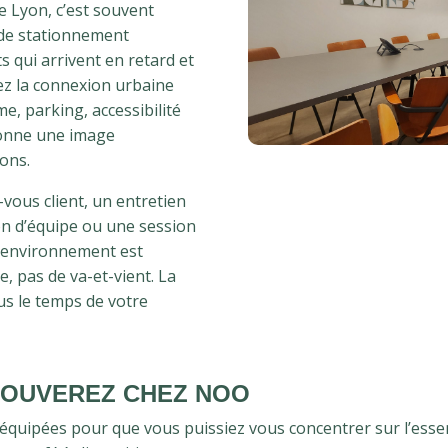
e Lyon, c’est souvent
 de stationnement
s qui arrivent en retard et
vez la connexion urbaine
me, parking, accessibilité
donne une image
ons.
vous client, un entretien
n d’équipe ou une session
 l’environnement est
e, pas de va-et-vient. La
ous le temps de votre
ROUVEREZ CHEZ NOO
équipées pour que vous puissiez vous concentrer sur l’essen