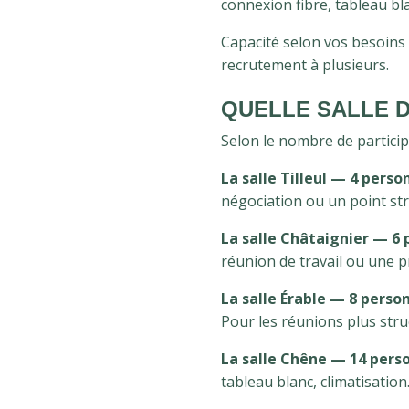
connexion fibre, tableau bla
Capacité selon vos besoins 
recrutement à plusieurs.
QUELLE SALLE D
Selon le nombre de particip
La salle Tilleul — 4 pers
négociation ou un point str
La salle Châtaignier — 6 
réunion de travail ou une p
La salle Érable — 8 perso
Pour les réunions plus stru
La salle Chêne — 14 pers
tableau blanc, climatisatio