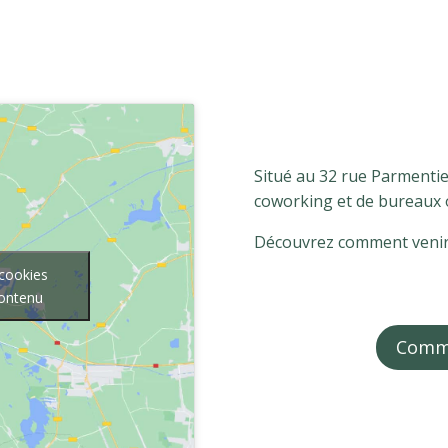
Situé au 32 rue Parmentie
coworking et de bureaux o
Découvrez comment venir
 cookies
contenu
Comme