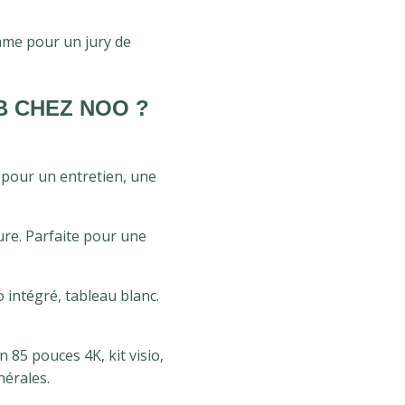
omme pour un jury de
B CHEZ NOO ?
e pour un entretien, une
ure. Parfaite pour une
o intégré, tableau blanc.
 85 pouces 4K, kit visio,
nérales.