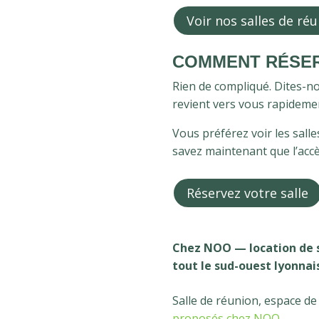
Voir nos salles de ré
COMMENT RÉSER
Rien de compliqué. Dites-nou
revient vers vous rapideme
Vous préférez voir les sall
savez maintenant que l’accès
Réservez votre salle
Chez NOO — location de sa
tout le sud-ouest lyonnai
Salle de réunion, espace de
proposés chez NOO
.