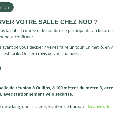
union
VER VOTRE SALLE CHEZ NOO ?
s la date, la durée et le nombre de participants via le formu
nt pour confirmer.
es avant de vous décider ? Venez faire un tour. En métro, en 
 est facile. On sera ravis de vous accueillir.
lle de réunion à Oullins, à 100 mètres du métro B, acce
s, avec stationnement vélo sécurisé.
 coworking, domiciliation, location de bureau :
découvrez le l