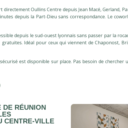
ert directement Oullins Centre depuis Jean Macé, Gerland, 
inutes depuis la Part-Dieu sans correspondance. Le cowor
essible depuis le sud-ouest lyonnais sans passer par la roca
gratuites. Idéal pour ceux qui viennent de Chaponost, Bri
écurisé est disponible sur place. Pas besoin de chercher 
 DE RÉUNION
LES
 CENTRE-VILLE