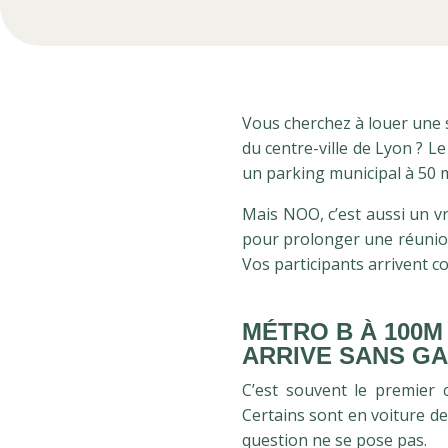
Vous cherchez à louer une s
du centre-ville de Lyon ? L
un parking municipal à 50 m
Mais NOO, c’est aussi un vr
pour prolonger une réunio
Vos participants arrivent co
MÉTRO B À 100M
ARRIVE SANS G
C’est souvent le premier 
Certains sont en voiture de
question ne se pose pas.