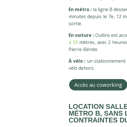
En métro :
la ligne B dess
minutes depuis le 7e, 12 m
sortie.
En voiture :
Oullins est acc
à 50
mètres, avec 2 heures 
Pierre-Bénite.
À vélo :
un stationnement s
vélo dehors.
Accès au coworking
LOCATION SALLE
MÉTRO B, SANS 
CONTRAINTES DU