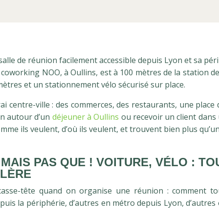
alle de réunion facilement accessible depuis Lyon et sa péri
e coworking NOO, à Oullins, est à 100 mètres de la station de
ètres et un stationnement vélo sécurisé sur place.
ai centre-ville : des commerces, des restaurants, une place d
n autour d’un
déjeuner à Oullins
ou recevoir un client dans 
mme ils veulent, d’où ils veulent, et trouvent bien plus qu’un
 MAIS PAS QUE ! VOITURE, VÉLO : T
ALÈRE
casse-tête quand on organise une réunion : comment tou
puis la périphérie, d’autres en métro depuis Lyon, d’autres