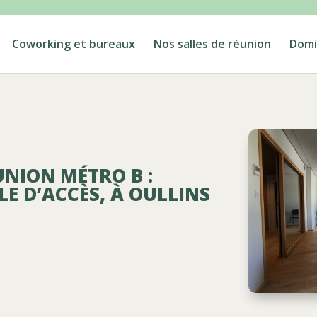
Coworking et bureaux
Nos salles de réunion
Domic
UNION MÉTRO B :
E D’ACCÈS, À OULLINS