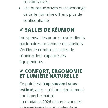
collaboratives.
Les bureaux privés ou coworkings
de taille humaine offrent plus de
confidentialité.
✔ SALLES DE RÉUNION
Indispensables pour recevoir clients,
partenaires, ou animer des ateliers.
Verifier le nombre de salles de
réunion, leur capacité, les
équipements…
✔ CONFORT, ERGONOMIE
ET LUMIÈRE NATURELLE
Ce point est
trop souvent sous-
estimé
, alors qu’il joue directement
sur la performance.
La tendance 2026 met en avant les
espaces centrés sur le bien‑être,