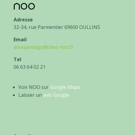
Adresse
32-34, rue Parmentier 69600 OULLINS
Email
alicesantiago@chez-noo.fr
Tel
06 63 64 02 21
Voir NOO sur
Google Maps
Laisser un
avis Google