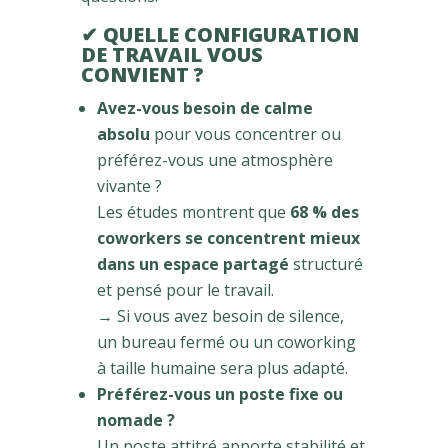
✔ QUELLE CONFIGURATION
DE TRAVAIL VOUS
CONVIENT ?
Avez-vous besoin de calme
absolu
pour vous concentrer ou
préférez-vous une atmosphère
vivante ?
Les études montrent que
68 % des
coworkers se concentrent mieux
dans un espace partagé
structuré
et pensé pour le travail.
→ Si vous avez besoin de silence,
un bureau fermé ou un coworking
à taille humaine sera plus adapté.
Préférez-vous un poste fixe ou
nomade ?
Un poste attitré apporte stabilité et