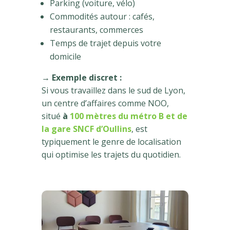
Parking (voiture, vélo)
Commodités autour : cafés,
restaurants, commerces
Temps de trajet depuis votre
domicile
→
Exemple discret :
Si vous travaillez dans le sud de Lyon,
un centre d’affaires comme NOO,
situé
à
100 mètres du métro B et de
la gare SNCF d’Oullins
, est
typiquement le genre de localisation
qui optimise les trajets du quotidien.