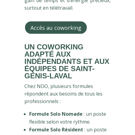
gain de temps et d’énergie précieux,
surtout en télétravail.
Accès au coworking
UN COWORKING
ADAPTÉ AUX
INDÉPENDANTS ET AUX
ÉQUIPES DE SAINT-
GENIS-LAVAL
Chez NOO, plusieurs formules
répondent aux besoins de tous les
professionnels :
Formule Solo Nomade
: un poste
flexible selon votre rythme.
Formule Solo Résident
: un poste