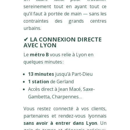
sereinement tout en ayant tout ce
qu’il faut à portée de main — sans les
contraintes des grands centres
urbains.
✔
LA CONNEXION DIRECTE
AVEC LYON
Le
métro B
vous relie à Lyon en
quelques minutes :
13 minutes
jusqu’à Part‑Dieu
1 station
de Gerland
Accès direct à Jean Macé, Saxe-
Gambetta, Charpennes…
Vous restez connecté à vos clients,
partenaires et rendez-vous lyonnais
sans avoir à entrer dans Lyon
. Un