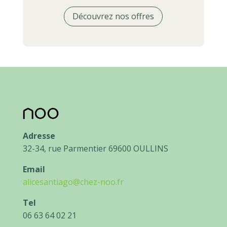
Découvrez nos offres
Adresse
32-34, rue Parmentier 69600 OULLINS
Email
alicesantiago@chez-noo.fr
Tel
06 63 64 02 21