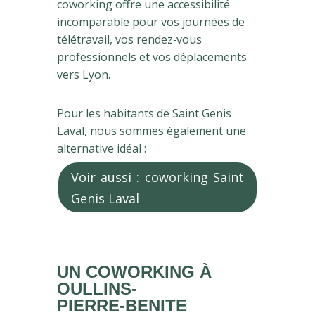
coworking offre une accessibilité
incomparable pour vos journées de
télétravail, vos rendez‑vous
professionnels et vos déplacements
vers Lyon.
Pour les habitants de Saint Genis
Laval, nous sommes également une
alternative idéal :
Voir aussi : coworking Saint
Genis Laval
UN COWORKING À
OULLINS-
PIERRE‑BENITE