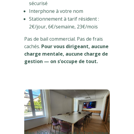
sécurisé
Interphone à votre nom
Stationnement à tarif résident :
2€/jour, 6€/semaine, 23€/mois
Pas de bail commercial. Pas de frais
cachés.
Pour vous dirigeant, aucune
charge mentale, aucune charge de
gestion — on s’occupe de tout.
Mais NOO ce n’est pas qu’un bureau