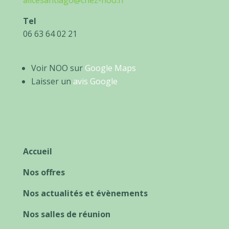
alicesantiago@chez-noo.fr
Tel
06 63 64 02 21
Voir NOO sur
Google Maps
Laisser un
avis Google
Accueil
Nos offres
Nos actualités et évènements
Nos salles de réunion