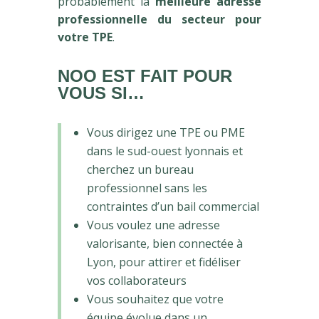
probablement la
meilleure adresse
professionnelle du secteur pour
votre TPE
.
NOO EST FAIT POUR
VOUS SI…
Vous dirigez une TPE ou PME
dans le sud-ouest lyonnais et
cherchez un bureau
professionnel sans les
contraintes d’un bail commercial
Vous voulez une adresse
valorisante, bien connectée à
Lyon, pour attirer et fidéliser
vos collaborateurs
Vous souhaitez que votre
équipe évolue dans un