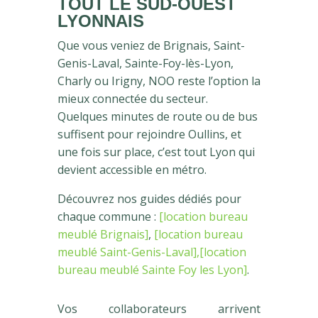
TOUT LE SUD-OUEST
LYONNAIS
Que vous veniez de Brignais, Saint-
Genis-Laval, Sainte-Foy-lès-Lyon,
Charly ou Irigny, NOO reste l’option la
mieux connectée du secteur.
Quelques minutes de route ou de bus
suffisent pour rejoindre Oullins, et
une fois sur place, c’est tout Lyon qui
devient accessible en métro.
Découvrez nos guides dédiés pour
chaque commune :
[location bureau
meublé Brignais]
,
[location bureau
meublé Saint-Genis-Laval],
[location
bureau meublé Sainte Foy les Lyon]
.
Vos collaborateurs arrivent