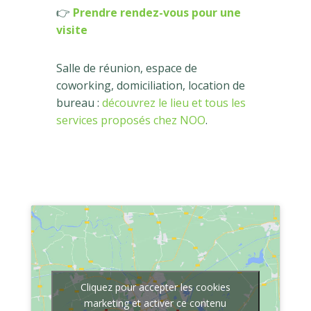
👉
Prendre rendez-vous pour une
visite
Salle de réunion, espace de
coworking, domiciliation, location de
bureau :
découvrez le lieu et tous les
services proposés chez NOO
.
Cliquez pour accepter les cookies
marketing et activer ce contenu