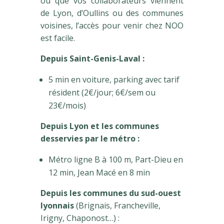
ou que vos collaborateurs viennent
de Lyon, d’Oullins ou des communes
voisines, l’accès pour venir chez NOO
est facile.
Depuis Saint-Genis-Laval :
5 min en voiture, parking avec tarif
résident (2€/jour; 6€/sem ou
23€/mois)
Depuis Lyon et les communes
desservies par le métro :
Métro ligne B à 100 m, Part-Dieu en
12 min, Jean Macé en 8 min
Depuis les communes du sud-ouest
lyonnais
(Brignais, Francheville,
Irigny, Chaponost…) :