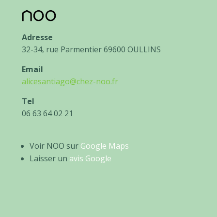
Adresse
32-34, rue Parmentier 69600 OULLINS
Email
alicesantiago@chez-noo.fr
Tel
06 63 64 02 21
Voir NOO sur
Google Maps
Laisser un
avis Google