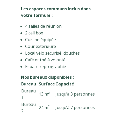
Les espaces communs inclus dans
votre formule :
4 salles de réunion
2 call box
Cuisine équipée
Cour extérieure
Local vélo sécurisé, douches
Café et thé à volonté
Espace reprographie
Nos bureaux disponibles :
Bureau
Surface
Capacité
Bureau
13 m²
Jusqu’à 3 personnes
1
Bureau
24 m²
Jusqu’à 7 personnes
2