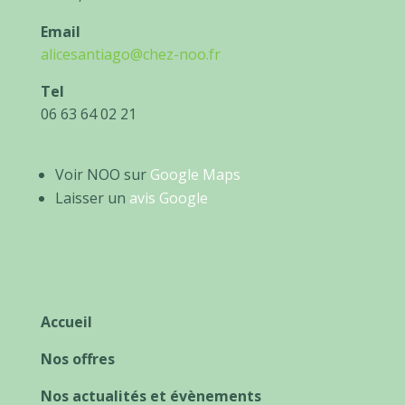
Email
alicesantiago@chez-noo.fr
Tel
06 63 64 02 21
Voir NOO sur
Google Maps
Laisser un
avis Google
Accueil
Nos offres
Nos actualités et évènements