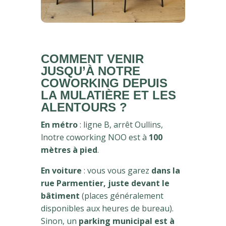
COMMENT VENIR
JUSQU’À NOTRE
COWORKING DEPUIS
LA MULATIÈRE ET LES
ALENTOURS ?
En métro
: ligne B, arrêt Oullins,
lnotre coworking NOO est à
100
mètres à pied
.
En voiture
: vous vous garez
dans la
rue Parmentier, juste devant le
bâtiment
(places généralement
disponibles aux heures de bureau).
Sinon, un
parking municipal est à