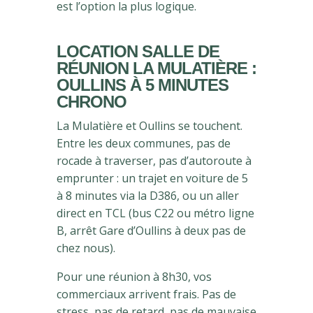
est l’option la plus logique.
LOCATION SALLE DE
RÉUNION LA MULATIÈRE :
OULLINS À 5 MINUTES
CHRONO
La Mulatière et Oullins se touchent.
Entre les deux communes, pas de
rocade à traverser, pas d’autoroute à
emprunter : un trajet en voiture de 5
à 8 minutes via la D386, ou un aller
direct en TCL (bus C22 ou métro ligne
B, arrêt Gare d’Oullins à deux pas de
chez nous).
Pour une réunion à 8h30, vos
commerciaux arrivent frais. Pas de
stress, pas de retard, pas de mauvaise